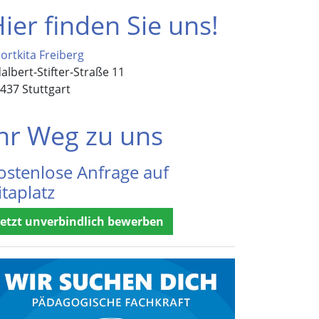
ier finden Sie uns!
ortkita Freiberg
albert-Stifter-Straße 11
437 Stuttgart
hr Weg zu uns
ostenlose Anfrage auf
itaplatz
Jetzt unverbindlich bewerben