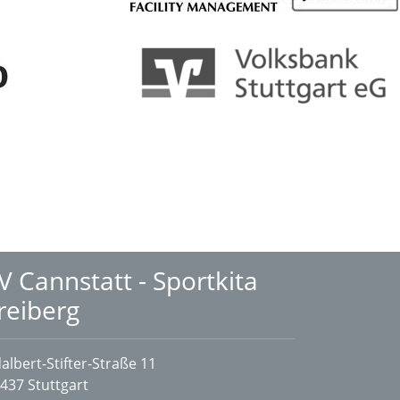
V Cannstatt - Sportkita
reiberg
albert-Stifter-Straße 11
437 Stuttgart